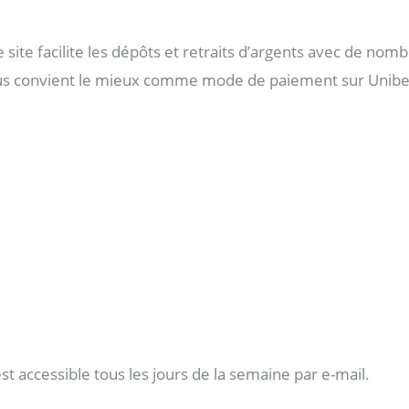
le site facilite les dépôts et retraits d’argents avec de no
vous convient le mieux comme mode de paiement sur Unibe
st accessible tous les jours de la semaine par e-mail.