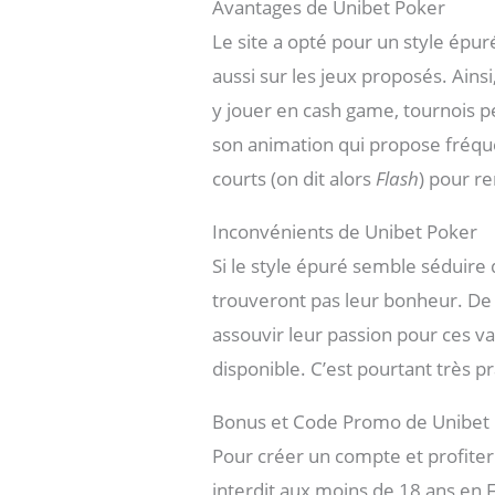
Avantages de Unibet Poker
Le site a opté pour un style épu
aussi sur les jeux proposés. Ains
y jouer en cash game, tournois pe
son animation qui propose fréque
courts (on dit alors
Flash
) pour r
Inconvénients de Unibet Poker
Si le style épuré semble séduir
trouveront pas leur bonheur. De
assouvir leur passion pour ces var
disponible. C’est pourtant très p
Bonus et Code Promo de Unibet
Pour créer un compte et profiter d
interdit aux moins de 18 ans en Fra