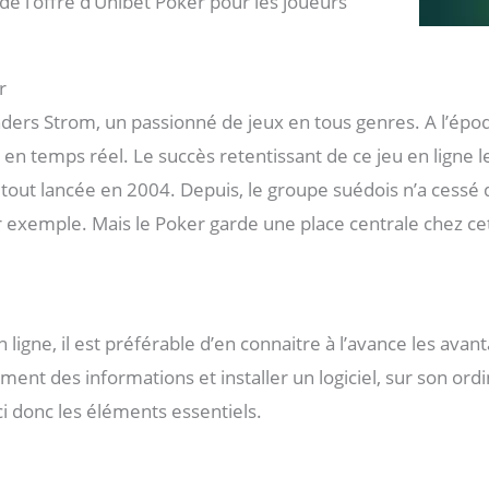
de l’offre d’Unibet Poker pour les joueurs
r
ders Strom, un passionné de jeux en tous genres. A l’époqu
s en temps réel. Le succès retentissant de ce jeu en ligne
 tout lancée en 2004. Depuis, le groupe suédois n’a cessé d
ar exemple. Mais le Poker garde une place centrale chez c
 ligne, il est préférable d’en connaitre à l’avance les ava
ement des informations et installer un logiciel, sur son o
ci donc les éléments essentiels.