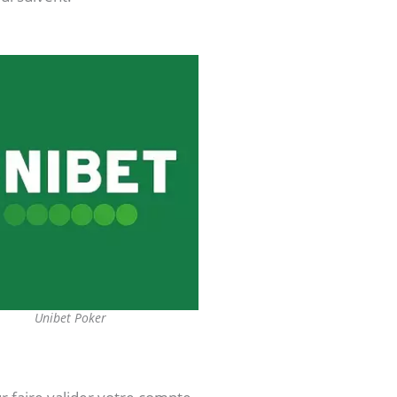
Unibet Poker