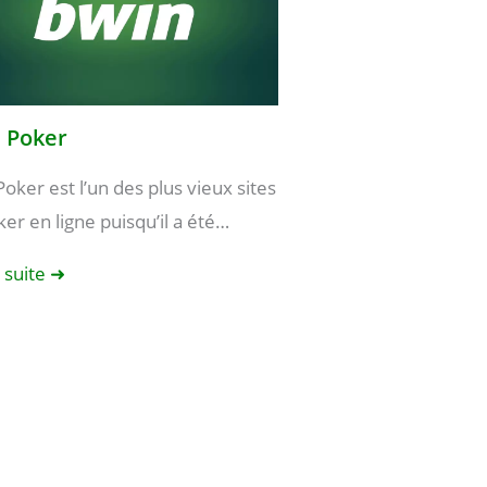
 Poker
oker est l’un des plus vieux sites
er en ligne puisqu’il a été…
a suite ➜