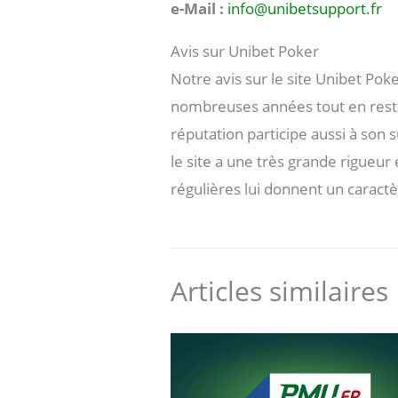
e-Mail :
info@unibetsupport.fr
Avis sur Unibet Poker
Notre avis sur le site Unibet Poker
nombreuses années tout en restan
réputation participe aussi à son s
le site a une très grande rigueur 
régulières lui donnent un caractè
Articles similaires