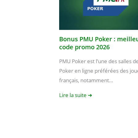
Bonus PMU Poker : meille
code promo 2026
PMU Poker est l’une des salles d
Poker en ligne préférées des jou
français, notamment…
Lire la suite ➜