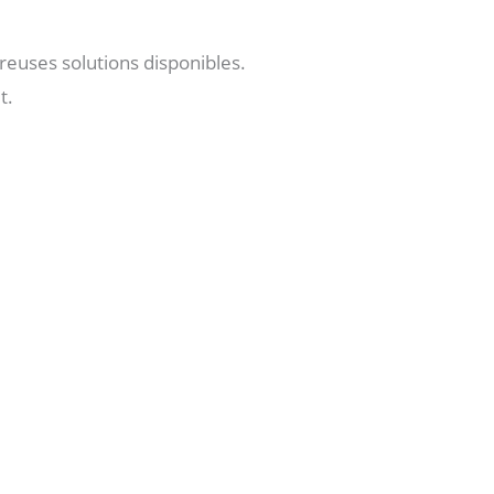
mbreuses solutions disponibles.
t.