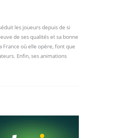
 séduit les joueurs depuis de si
reuve de ses qualités et sa bonne
la France où elle opère, font que
sateurs. Enfin, ses animations