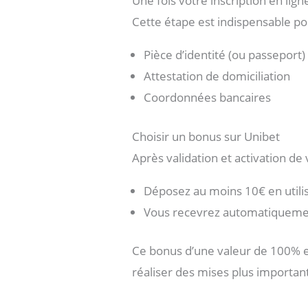
Une fois votre inscription en lign
Cette étape est indispensable po
Pièce d’identité (ou passeport)
Attestation de domiciliation
Coordonnées bancaires
Choisir un bonus sur Unibet
Après validation et activation d
Déposez au moins 10€ en utili
Vous recevrez automatiqueme
Ce bonus d’une valeur de 100% es
réaliser des mises plus important