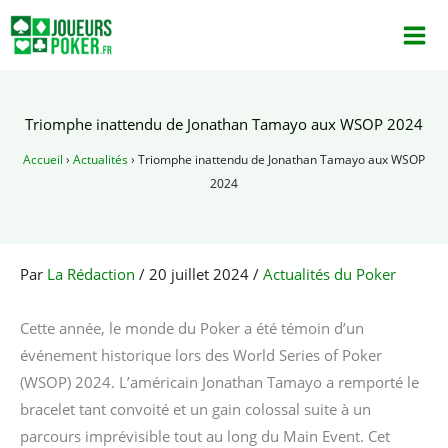
Aller
au
contenu
Triomphe inattendu de Jonathan Tamayo aux WSOP 2024
Accueil
›
Actualités
›
Triomphe inattendu de Jonathan Tamayo aux WSOP
2024
Par
La Rédaction
/
20 juillet 2024
/
Actualités du Poker
Cette année, le monde du Poker a été témoin d’un
événement historique lors des World Series of Poker
(WSOP) 2024. L’américain Jonathan Tamayo a remporté le
bracelet tant convoité et un gain colossal suite à un
parcours imprévisible tout au long du Main Event. Cet