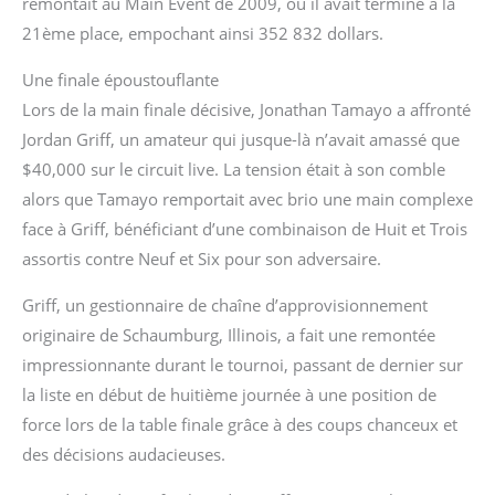
remontait au Main Event de 2009, où il avait terminé à la
21ème place, empochant ainsi 352 832 dollars.
Une finale époustouflante
Lors de la main finale décisive, Jonathan Tamayo a affronté
Jordan Griff, un amateur qui jusque-là n’avait amassé que
$40,000 sur le circuit live. La tension était à son comble
alors que Tamayo remportait avec brio une main complexe
face à Griff, bénéficiant d’une combinaison de Huit et Trois
assortis contre Neuf et Six pour son adversaire.
Griff, un gestionnaire de chaîne d’approvisionnement
originaire de Schaumburg, Illinois, a fait une remontée
impressionnante durant le tournoi, passant de dernier sur
la liste en début de huitième journée à une position de
force lors de la table finale grâce à des coups chanceux et
des décisions audacieuses.