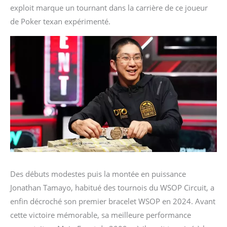
exploit marque un tournant dans la carrière de ce joueur
de Poker texan expérimenté.
Des débuts modestes puis la montée en puissance
Jonathan Tamayo, habitué des tournois du WSOP Circuit, a
enfin décroché son premier bracelet WSOP en 2024. Avant
cette victoire mémorable, sa meilleure performance