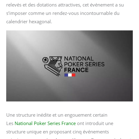
relevés et des dotations attractives, cet événement a su
s’imposer comme un rendez-vous incontournable du
calendrier hexagonal.
Une structure inédite et un engouement certain
Les
National Poker Series France
ont introduit une
structure unique en proposant cinq événements