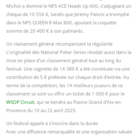
Michot a dominé le NPS ACE Heads Up 600, s’adjugeant un
chèque de 10 556 €, tandis que Jérémy Palvini a triomphé
dans le NPS QUEEN 8 Max 800, ajoutant la coquette
somme de 20 400 € à son palmarès.
Un classement général récompensant la régularité
L’originalité des National Poker Series résidait aussi dans la
mise en place d’un classement général tout au long du
festival. Une cagnotte de 14 380 € a été constituée via une
contribution de 5 € prélevée sur chaque droit d’entrée. Au
terme de la compétition, les 14 meilleurs joueurs de ce
classement se sont vu offrir un ticket de 1 000 € pour le
WSOP Circuit
, qui se tiendra au Pasino Grand d’Aix-en-
Provence du 10 au 22 avril 2025.
Un festival appelé à s’inscrire dans la durée
Avec une affluence remarquable et une organisation saluée