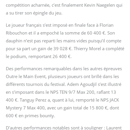
compétition acharnée, c’est finalement Kevin Naegelen qui
a su tirer son épingle du jeu.
Le joueur français s’est imposé en finale face à Florian
Ribouchon et il a empoché la somme de 60 400 €. Son
dauphin n’est pas reparti les mains vides puisqu’il compte
pour sa part un gain de 39 028 €. Thierry Morel a complété
le podium, remportant 26 400 €.
Des performances remarquables dans les autres épreuves
Outre le Main Event, plusieurs joueurs ont brillé dans les
différents tournois du festival. Adem Agoudjil s’est illustré
en s’imposant dans le NPS TEN 9/7 Max 200, raflant 13
400 €. Tanguy Perez a, quant à lui, remporté le NPS JACK
Mystery 7 Max 400, avec un gain total de 15 800 €, dont
600 € en primes bounty.
D’autres performances notables sont à souligner : Laurent