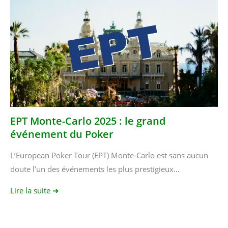
EPT Monte-Carlo 2025 : le grand
événement du Poker
L’European Poker Tour (EPT) Monte-Carlo est sans aucun
doute l’un des événements les plus prestigieux…
Lire la suite ➜