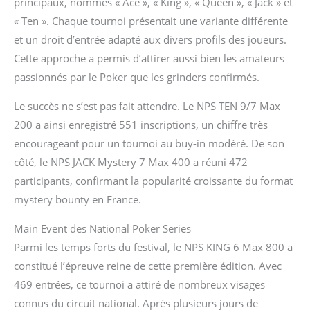
principaux, nommés « Ace », « King », « Queen », « Jack » et
« Ten ». Chaque tournoi présentait une variante différente
et un droit d’entrée adapté aux divers profils des joueurs.
Cette approche a permis d’attirer aussi bien les amateurs
passionnés par le Poker que les grinders confirmés.
Le succès ne s’est pas fait attendre. Le NPS TEN 9/7 Max
200 a ainsi enregistré 551 inscriptions, un chiffre très
encourageant pour un tournoi au buy-in modéré. De son
côté, le NPS JACK Mystery 7 Max 400 a réuni 472
participants, confirmant la popularité croissante du format
mystery bounty en France.
Main Event des National Poker Series
Parmi les temps forts du festival, le NPS KING 6 Max 800 a
constitué l’épreuve reine de cette première édition. Avec
469 entrées, ce tournoi a attiré de nombreux visages
connus du circuit national. Après plusieurs jours de